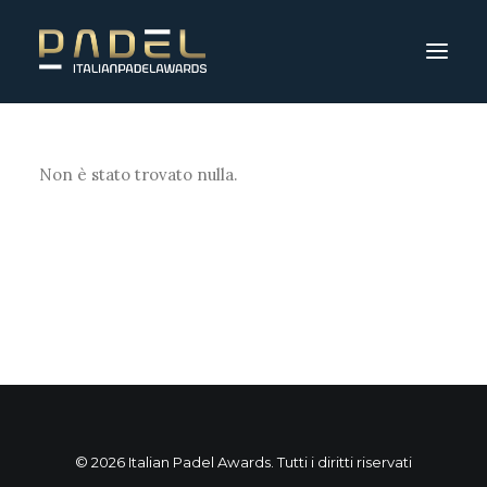
Non è stato trovato nulla.
© 2026 Italian Padel Awards. Tutti i diritti riservati