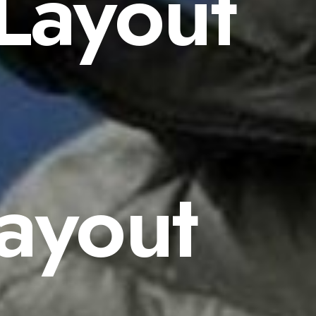
Layout
Layout