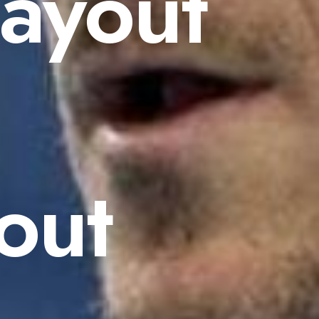
Layout
out