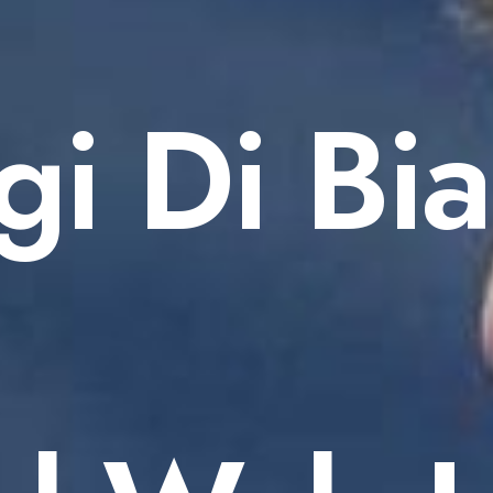
gi Di Bi