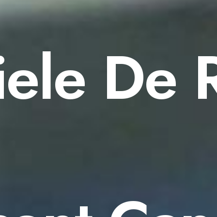
ele De 