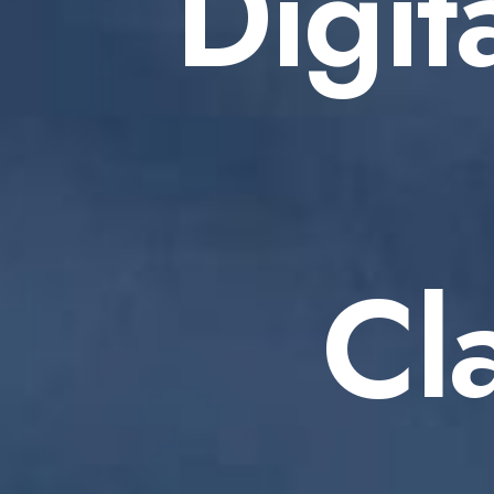
Digit
Cl