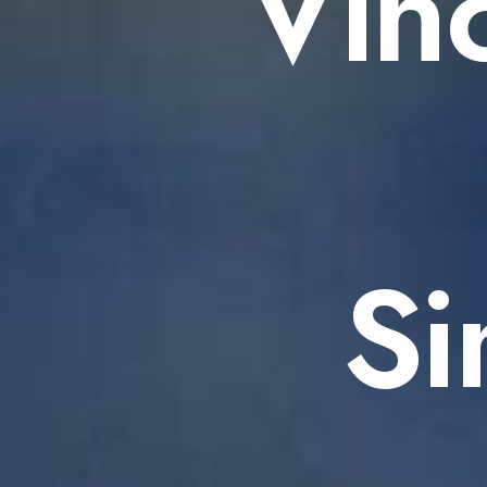
Vin
Si