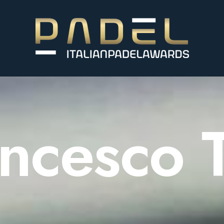
ncesco T